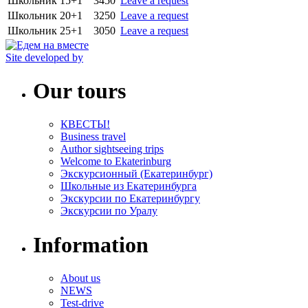
Школьник
15+1
3450
Leave a request
Школьник
20+1
3250
Leave a request
Школьник
25+1
3050
Leave a request
Site developed by
Our tours
КВЕСТЫ!
Business travel
Author sightseeing trips
Welcome to Ekaterinburg
Экскурсионный (Екатеринбург)
Школьные из Екатеринбурга
Экскурсии по Екатеринбургу
Экскурсии по Уралу
Information
About us
NEWS
Test-drive