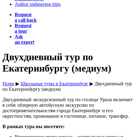
Author sightseeing trips
Request
a call back
Request
a tour
Ask
an expert
Двухдневный тур по
Екатеринбургу (медиум)
Home
▶
Школьные туры в Екатеринбург
▶ Двухдневный тур
по Екатеринбургу (медиум)
Двухдневный экскурсионный тур по столице Урала включает
в себя: обзорную автобусную экскурсию по
достопримечательностям города Екатеринбург и его
окрестностям, проживание в гостинице, питание, трансфер.
В рамках тура вы посетите:
Исторические места города – центральные улицы и