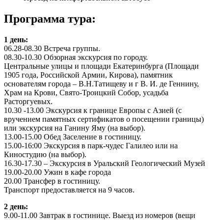
Программа тура:
1 день:
06.28-08.30 Встреча группы.
08.30-10.30 Обзорная экскурсия по городу.
Центральные улицы и площади Екатеринбурга (Площади
1905 года, Российской Армии, Кирова), памятник
основателям города – В.Н.Татищеву и г В. И. де Геннину,
Храм на Крови, Свято-Троицкий Собор, усадьба
Расторгуевых.
10.30 -13.00 Экскурсия к границе Европы с Азией (с
вручением памятных сертификатов о посещении границы)
или экскурсия на Ганину Яму (на выбор).
13.00-15.00 Обед Заселение в гостиницу.
15.00-16:00 Экскурсия в парк-чудес Галилео или на
Киностудию (на выбор).
16.30-17.30 – Экскурсия в Уральский Геологический Музей
19.00-20.00 Ужин в кафе города
20.00 Трансфер в гостиницу.
Транспорт предоставляется на 9 часов.
2 день:
9.00-11.00 Завтрак в гостинице. Выезд из номеров (вещи