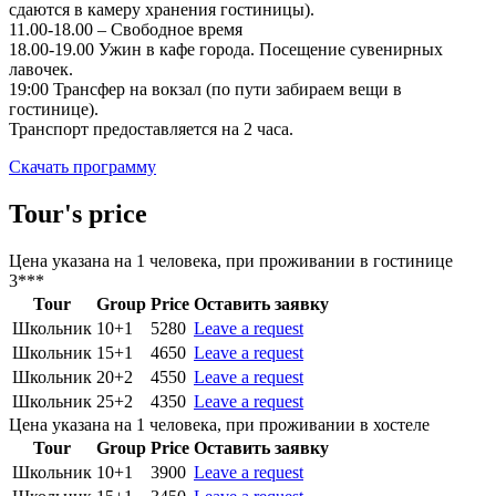
сдаются в камеру хранения гостиницы).
11.00-18.00 – Свободное время
18.00-19.00 Ужин в кафе города. Посещение сувенирных
лавочек.
19:00 Трансфер на вокзал (по пути забираем вещи в
гостинице).
Транспорт предоставляется на 2 часа.
Скачать программу
Tour's price
Цена указана на 1 человека, при проживании в гостинице
3***
Tour
Group
Price
Оставить заявку
Школьник
10+1
5280
Leave a request
Школьник
15+1
4650
Leave a request
Школьник
20+2
4550
Leave a request
Школьник
25+2
4350
Leave a request
Цена указана на 1 человека, при проживании в хостеле
Tour
Group
Price
Оставить заявку
Школьник
10+1
3900
Leave a request